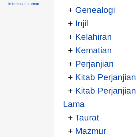
Informasi halaman
+
Genealogi
+
Injil
+
Kelahiran
+
Kematian
+
Perjanjian
+
Kitab Perjanjia
+
Kitab Perjanjian
Lama
+
Taurat
+
Mazmur