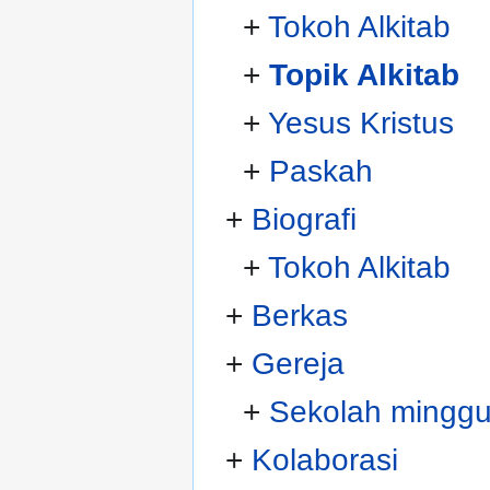
+
Tokoh Alkitab
+
Topik Alkitab
+
Yesus Kristus
+
Paskah
+
Biografi
+
Tokoh Alkitab
+
Berkas
+
Gereja
+
Sekolah mingg
+
Kolaborasi