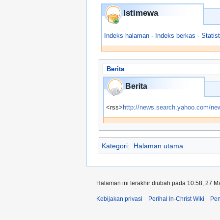
Istimewa
Indeks halaman
-
Indeks berkas
-
Statist
Berita
Berita
<rss>
http://news.search.yahoo.com/new
Kategori
:
Halaman utama
Halaman ini terakhir diubah pada 10.58, 27 M
Kebijakan privasi
Perihal In-Christ Wiki
Pen